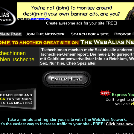
Create awesome ads for your site FREE!
Tschechinnen machen mehr Sex als alle anderen 
chechinnen
Tschechien-Geheimreport. Der neue Erfolgsreport 
hien Tschechei
mit Goldklumpenwertvollster Info zu Reichtum, W
Sex. Nur hier. Cheb Spezialteil
Express You
Don't forget to
c
you visit
c
Take a minute and register your site with The WebAlias Network.
It's the easiest way to increase traffic to your site - FREE!
Click here now